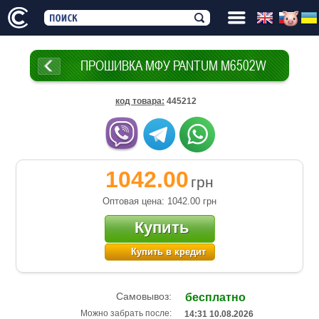
ПРОШИВКА МФУ PANTUM M6502W
код товара
:
445212
1042.00
грн
Оптовая цена: 1042.00
грн
Купить
Купить в кредит
Самовывоз:
бесплатно
Можно забрать после:
14:31 10.08.2026