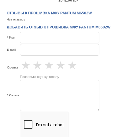
1042.00
грн
ОТЗЫВЫ К ПРОШИВКА МФУ PANTUM M6502W
Нет отзывов
ДОБАВИТЬ ОТЗЫВ К ПРОШИВКА МФУ PANTUM M6502W
* Имя
E-mail
★
★
★
★
★
Оценка
Поставьте оценку товару
* Отзыв