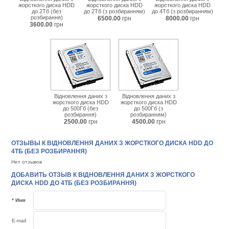
жорсткого диска HDD
жорсткого диска HDD
жорсткого диска HDD
до 2Тб (без
до 2Тб (з розбиранням)
до 4Тб (з розбиранням)
розбирання)
6500.00
грн
8000.00
грн
3600.00
грн
Відновлення даних з
Відновлення даних з
жорсткого диска HDD
жорсткого диска HDD
до 500Гб (без
до 500Гб (з
розбирання)
розбиранням)
2500.00
грн
4500.00
грн
ОТЗЫВЫ К ВІДНОВЛЕННЯ ДАНИХ З ЖОРСТКОГО ДИСКА HDD ДО
4ТБ (БЕЗ РОЗБИРАННЯ)
Нет отзывов
ДОБАВИТЬ ОТЗЫВ К ВІДНОВЛЕННЯ ДАНИХ З ЖОРСТКОГО
ДИСКА HDD ДО 4ТБ (БЕЗ РОЗБИРАННЯ)
* Имя
E-mail