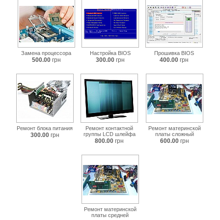
Замена процессора
Настройка BIOS
Прошивка BIOS
500.00
грн
300.00
грн
400.00
грн
Ремонт блока питания
Ремонт контактной
Ремонт материнской
группы LCD шлейфа
платы сложный
300.00
грн
800.00
грн
600.00
грн
Ремонт материнской
платы средней