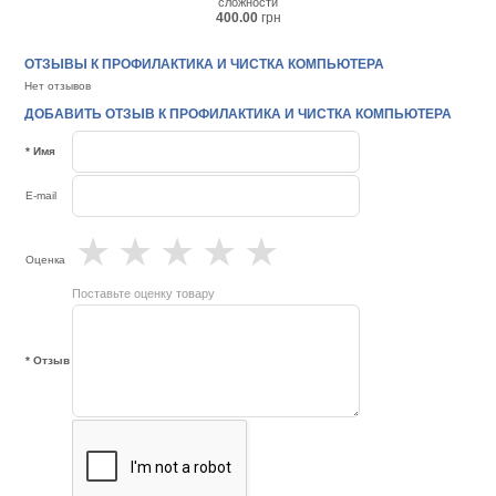
сложности
400.00
грн
ОТЗЫВЫ К ПРОФИЛАКТИКА И ЧИСТКА КОМПЬЮТЕРА
Нет отзывов
ДОБАВИТЬ ОТЗЫВ К ПРОФИЛАКТИКА И ЧИСТКА КОМПЬЮТЕРА
* Имя
E-mail
★
★
★
★
★
Оценка
Поставьте оценку товару
* Отзыв