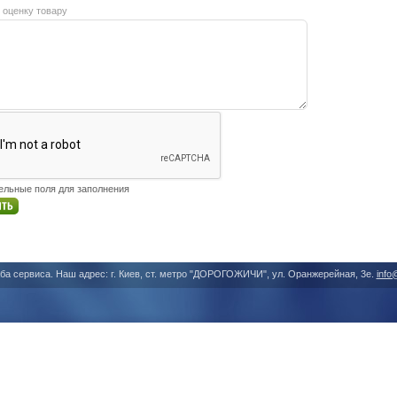
 оценку товару
тельные поля для заполнения
ба сервиса. Наш адрес: г. Киев, ст. метро "ДОРОГОЖИЧИ", ул. Оранжерейная, 3е.
info