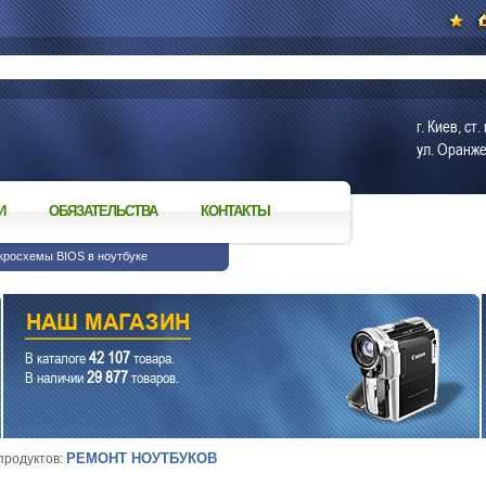
г. Киев, с
ул. Оранже
И
ОБЯЗАТЕЛЬСТВА
КОНТАКТЫ
кросхемы BIOS в ноутбуке
42 107
В каталоге
товара.
29 877
В наличии
товаров.
РЕМОНТ НОУТБУКОВ
 продуктов: