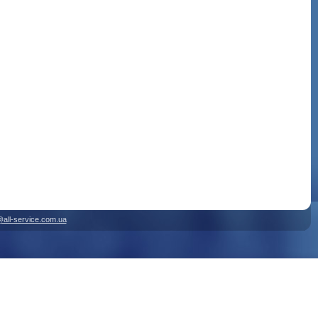
@all-service.com.ua