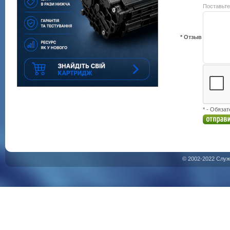
Поставьте
* Отзыв
* - Обяза
© 2002-2022 Служ