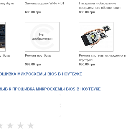
 ноутбуке
Замена модуля Wi-Fi + BT
Настройка и обновление
программного обеспечения
600.00
грн
800.00
грн
утбука
Ремонт ноутбука
Ремонт системы охлаждения в
ноутбуке
999.00
грн
650.00
грн
ОШИВКА МИКРОСХЕМЫ BIOS В НОУТБУКЕ
ЗЫВ К ПРОШИВКА МИКРОСХЕМЫ BIOS В НОУТБУКЕ
★
★
★
★