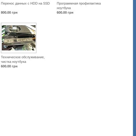
Перенос данных c HDD на SSD
Программная профилактика
ноутбука
800.00
грн
600.00
грн
Техническое обслуживание,
чистка ноутбука
600.00
грн