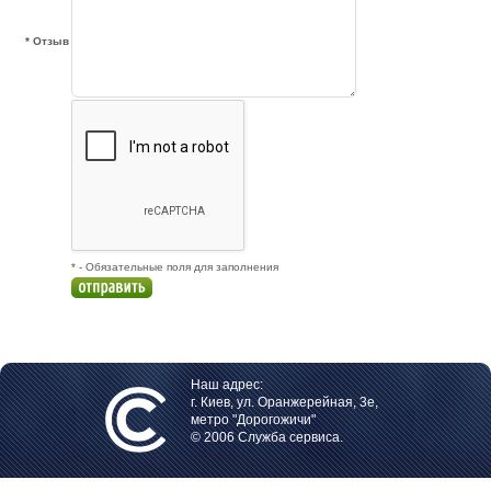
* Отзыв
* - Обязательные поля для заполнения
Наш адрес:
г. Киев, ул. Оранжерейная, 3е,
метро "Дорогожичи"
© 2006 Служба сервиса.