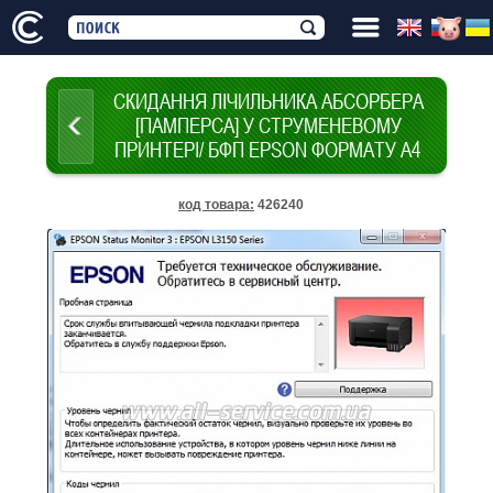
СКИДАННЯ ЛІЧИЛЬНИКА АБСОРБЕРА
[ПАМПЕРСА] У СТРУМЕНЕВОМУ
ПРИНТЕРІ/ БФП EPSON ФОРМАТУ А4
код товара
:
426240