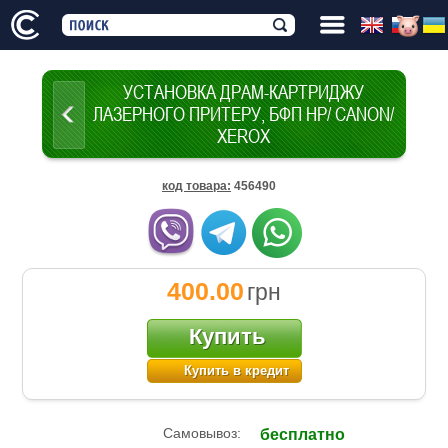
УСТАНОВКА ДРАМ-КАРТРИДЖУ
ЛАЗЕРНОГО ПРИТЕРУ, БФП HP/ CANON/
XEROX
код товара
:
456490
400.00
грн
Купить
Купить в кредит
Самовывоз:
бесплатно