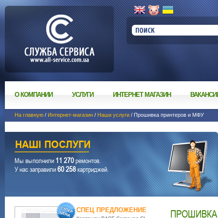
О КОМПАНИИ
УСЛУГИ
ИНТЕРНЕТ МАГАЗИН
ВАКАНСИ
На главную
/
Интернет-магазин
/
Наши услуги
/ Прошивка принтеров и МФУ
11 270
Мы выполнили
ремонтов.
60 258
У нас заправили
картриджей.
СПЕЦ ПРЕДЛОЖЕНИЕ
ПРОШИВКА