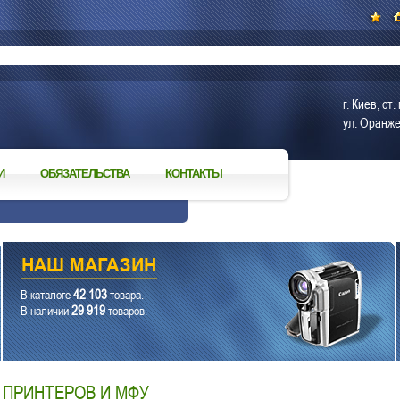
г. Киев, с
ул. Оранже
И
ОБЯЗАТЕЛЬСТВА
КОНТАКТЫ
42 103
В каталоге
товара.
29 919
В наличии
товаров.
 ПРИНТЕРОВ И МФУ