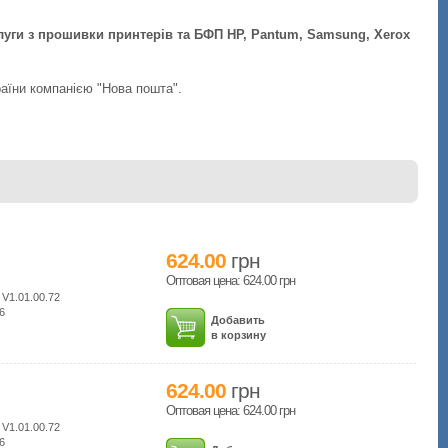
луги з прошивки принтерів та БФП HP, Pantum, Samsung, Xerox
раїни компанією "Нова пошта".
624.00
грн
Оптовая цена: 624.00
грн
 V1.01.00.72
6
Добавить
в корзину
624.00
грн
Оптовая цена: 624.00
грн
 V1.01.00.72
6