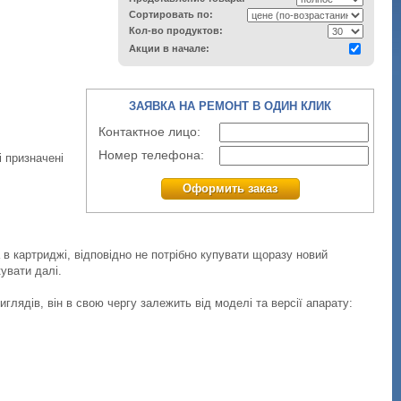
Сортировать по:
Кол-во продуктов:
Акции в начале:
ЗАЯВКА НА РЕМОНТ В ОДИН КЛИК
Контактное лицо:
Номер телефона:
і призначені
Оформить заказ
в картриджі, відповідно не потрібно купувати щоразу новий
увати далі.
глядів, він в свою чергу залежить від моделі та версії апарату: