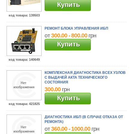
Купить
код товара
: 139503
РЕМОНТ БЛОКА УПРАВЛЕНИЯ ИБП
от
300.00 - 800.00
грн
Купить
код товара
: 140649
КОМПЛЕКСНАЯ ДИАГНОСТИКА ВСЕХ УЗЛОВ
С ВЫДАЧЕЙ АКТА ТЕХНИЧЕСКОГО
СОСТОЯНИЯ
300.00
грн
Купить
код товара
: 421825
ДИАГНОСТИКА ИБП (В СЛУЧАЕ ОТКАЗА ОТ
РЕМОНТА)
от
360.00 - 1000.00
грн