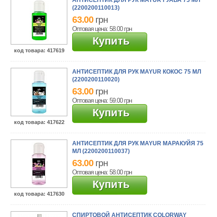
АНТИСЕПТИК ДЛЯ РУК MAYUR ГУАВА 75 МЛ
(2200200110013)
63.00
грн
Оптовая цена: 58.00
грн
Купить
код товара
: 417619
АНТИСЕПТИК ДЛЯ РУК MAYUR КОКОС 75 МЛ
(2200200110020)
63.00
грн
Оптовая цена: 59.00
грн
Купить
код товара
: 417622
АНТИСЕПТИК ДЛЯ РУК MAYUR МАРАКУЙЯ 75
МЛ (2200200110037)
63.00
грн
Оптовая цена: 58.00
грн
Купить
код товара
: 417630
СПИРТОВОЙ АНТИСЕПТИК COLORWAY