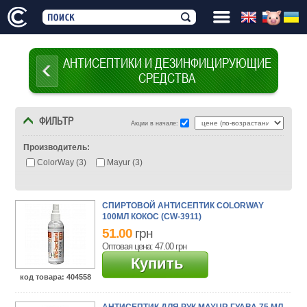
АНТИСЕПТИКИ И ДЕЗИНФИЦИРУЮЩИЕ
СРЕДСТВА
ФИЛЬТР
Акции в начале:
Производитель:
ColorWay (3)
Mayur (3)
СПИРТОВОЙ АНТИСЕПТИК COLORWAY
100МЛ КОКОС (CW-3911)
51.00
грн
Оптовая цена: 47.00
грн
Купить
код товара
: 404558