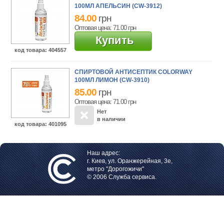
100МЛ АПЕЛЬСИН (CW-3912)
84.00
грн
Оптовая цена: 71.00
грн
Купить
код товара
: 404557
СПИРТОВОЙ АНТИСЕПТИК COLORWAY
100МЛ ЛИМОН (CW-3910)
85.00
грн
Оптовая цена: 71.00
грн
Нет
в наличии
код товара
: 401095
Наш адрес:
г. Киев, ул. Оранжерейная, 3е,
метро "Дорогожичи"
© 2006 Служба сервиса.