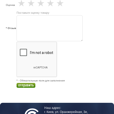
★
★
★
★
★
Оценка
Поставьте оценку товару
* Отзыв
* - Обязательные поля для заполнения
Наш адрес:
г. Киев, ул. Оранжерейная, 3е,