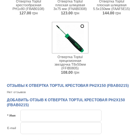
Отвертка Toptul
Отвертка Toptul
Отвертка Toptul
крестообразная
плоская шлицевая
плоская шлицевая
PH1x80 (FBAB0108)
3x75 мм (FNAB0308)
5.5x150мм (FAAF5E15)
127.00
грн
123.00
грн
144.00
грн
Отвертка Toptul
прецизионная
звездочка T8x50мм
(FFIB0805)
108.00
грн
ОТЗЫВЫ К ОТВЕРТКА TOPTUL КРЕСТОВАЯ PH2X150 (FBAB0215)
Нет отзывов
ДОБАВИТЬ ОТЗЫВ К ОТВЕРТКА TOPTUL КРЕСТОВАЯ PH2X150
(FBAB0215)
* Имя
E-mail