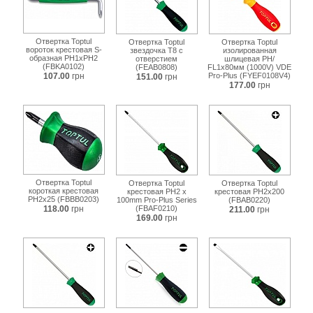
Отвертка Toptul
Отвертка Toptul
Отвертка Toptul
вороток крестовая S-
звездочка T8 с
изолированная
образная PH1xPH2
отверстием
шлицевая PH/
(FBKA0102)
(FEAB0808)
FL1x80мм (1000V) VDE
107.00
грн
Pro-Plus (FYEF0108V4)
151.00
грн
177.00
грн
Отвертка Toptul
Отвертка Toptul
Отвертка Toptul
короткая крестовая
крестовая PH2 x
крестовая PH2x200
PH2x25 (FBBB0203)
100mm Pro-Plus Series
(FBAB0220)
118.00
грн
(FBAF0210)
211.00
грн
169.00
грн