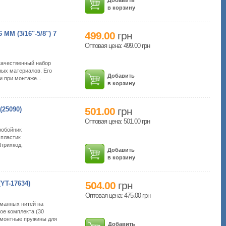
в корзину
 (3/16"-5/8") 7
499.00
грн
Оптовая цена: 499.00
грн
окачественный набор
ных материалов. Его
Добавить
 при монтаже...
в корзину
25090)
501.00
грн
Оптовая цена: 501.00
грн
робойник
 пластик
Штрихкод:
Добавить
в корзину
T-17634)
504.00
грн
Оптовая цена: 475.00
грн
манных нитей на
ое комплекта (30
емонтные пружины для
Добавить