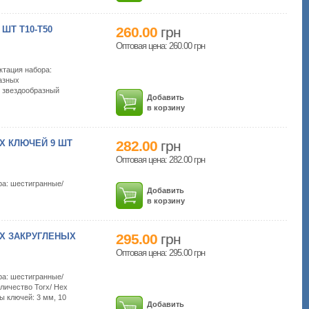
ШТ Т10-Т50
260.00
грн
Оптовая цена: 260.00
грн
ктация набора:
азных
: звездообразный
Добавить
в корзину
Х КЛЮЧЕЙ 9 ШТ
282.00
грн
Оптовая цена: 282.00
грн
ра: шестигранные/
Добавить
в корзину
Х ЗАКРУГЛЕНЫХ
295.00
грн
Оптовая цена: 295.00
грн
ра: шестигранные/
личество Torx/ Hex
ы ключей: 3 мм, 10
Добавить