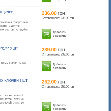
 (25093)
236.00
грн
Оптовая цена: 236.00
грн
делывания отверстий в
картон и другие.
ик состоит из трубки
Добавить
в корзину
/1/4" 3 ШТ
239.00
грн
Оптовая цена: 239.00
грн
 10 мм х 3/ 8" - 65мм
Добавить
в корзину
Х КЛЮЧЕЙ 9 ШТ
252.00
грн
Оптовая цена: 252.00
грн
ра: шестигранные/
личество Torx/ Hex
ы ключей: 3 мм, 10
Добавить
в корзину