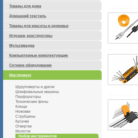
Товары для дома
Домашний текстиль
Товары для красоты и здоровья
Игрушки, конструкторы
Мультимедиа
Компьютерные комплектующие
Сетевое оборудование
Инструмент
Шуруповерты и дрели
Шлифовальные машины
Перфораторы
Технические фены
Клещи
Ножовки
Струбцины
Кусачки
Отвертки
Молоток
Набор инструментов