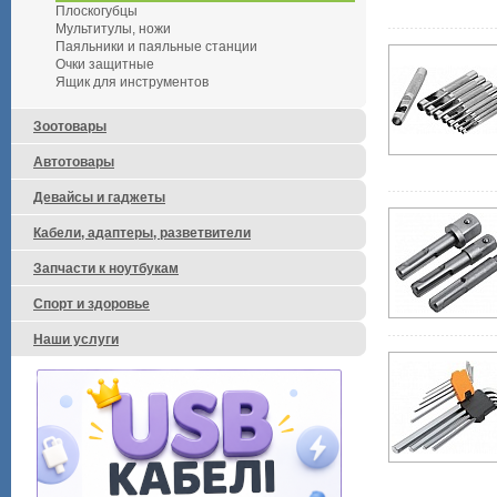
Плоскогубцы
Мультитулы, ножи
Паяльники и паяльные станции
Очки защитные
Ящик для инструментов
Зоотовары
Автотовары
Девайсы и гаджеты
Кабели, адаптеры, разветвители
Запчасти к ноутбукам
Спорт и здоровье
Наши услуги