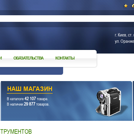
г. Киев, с
ул. Оранже
И
ОБЯЗАТЕЛЬСТВА
КОНТАКТЫ
42 107
В каталоге
товара.
29 877
В наличии
товаров.
СТРУМЕНТОВ