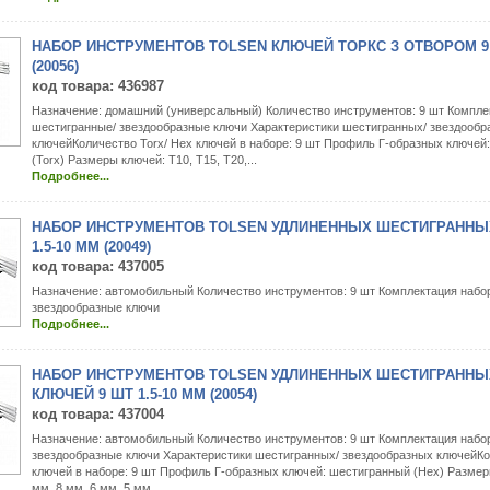
НАБОР ИНСТРУМЕНТОВ TOLSEN КЛЮЧЕЙ ТОРКС З ОТВОРОМ 9 
(20056)
код товара
: 436987
Назначение: домашний (универсальный) Количество инструментов: 9 шт Компле
шестигранные/ звездообразные ключи Характеристики шестигранных/ звездообр
ключейКоличество Torx/ Hex ключей в наборе: 9 шт Профиль Г-образных ключей
(Torx) Размеры ключей: T10, T15, T20,...
Подробнее...
НАБОР ИНСТРУМЕНТОВ TOLSEN УДЛИНЕННЫХ ШЕСТИГРАННЫ
1.5-10 ММ (20049)
код товара
: 437005
Назначение: автомобильный Количество инструментов: 9 шт Комплектация набо
звездообразные ключи
Подробнее...
НАБОР ИНСТРУМЕНТОВ TOLSEN УДЛИНЕННЫХ ШЕСТИГРАННЫ
КЛЮЧЕЙ 9 ШТ 1.5-10 ММ (20054)
код товара
: 437004
Назначение: автомобильный Количество инструментов: 9 шт Комплектация набо
звездообразные ключи Характеристики шестигранных/ звездообразных ключейКо
ключей в наборе: 9 шт Профиль Г-образных ключей: шестигранный (Hex) Размер
мм, 8 мм, 6 мм, 5 мм,...