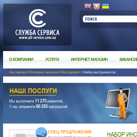
О КОМПАНИИ
УСЛУГИ
ИНТЕРНЕТ МАГАЗИН
ВАКАНСИ
На главную
/
Интернет-магазин
/
Инструмент
/ Набор инструментов
11 270
Мы выполнили
ремонтов.
60 255
У нас заправили
картриджей.
СПЕЦ ПРЕДЛОЖЕНИЕ
НАБОР ИН