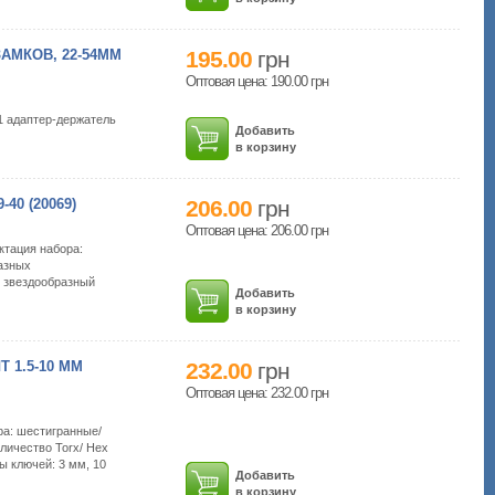
АМКОВ, 22-54ММ
195.00
грн
Оптовая цена: 190.00
грн
;1 адаптер-держатель
Добавить
в корзину
0 (20069)
206.00
грн
Оптовая цена: 206.00
грн
ктация набора:
азных
: звездообразный
Добавить
в корзину
 1.5-10 ММ
232.00
грн
Оптовая цена: 232.00
грн
ра: шестигранные/
личество Torx/ Hex
ы ключей: 3 мм, 10
Добавить
в корзину