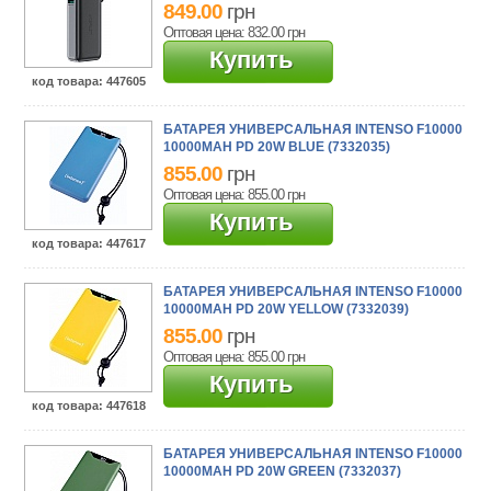
849.00
грн
Оптовая цена: 832.00
грн
Купить
код товара
: 447605
БАТАРЕЯ УНИВЕРСАЛЬНАЯ INTENSO F10000
10000MAH PD 20W BLUE (7332035)
855.00
грн
Оптовая цена: 855.00
грн
Купить
код товара
: 447617
БАТАРЕЯ УНИВЕРСАЛЬНАЯ INTENSO F10000
10000MAH PD 20W YELLOW (7332039)
855.00
грн
Оптовая цена: 855.00
грн
Купить
код товара
: 447618
БАТАРЕЯ УНИВЕРСАЛЬНАЯ INTENSO F10000
10000MAH PD 20W GREEN (7332037)