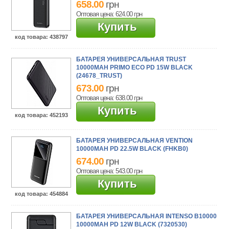
658.00
грн
Оптовая цена: 624.00
грн
Купить
код товара
: 438797
БАТАРЕЯ УНИВЕРСАЛЬНАЯ TRUST
10000MAH PRIMO ECO PD 15W BLACK
(24678_TRUST)
673.00
грн
Оптовая цена: 638.00
грн
Купить
код товара
: 452193
БАТАРЕЯ УНИВЕРСАЛЬНАЯ VENTION
10000MAH PD 22.5W BLACK (FHKB0)
674.00
грн
Оптовая цена: 543.00
грн
Купить
код товара
: 454884
БАТАРЕЯ УНИВЕРСАЛЬНАЯ INTENSO B10000
10000MAH PD 12W BLACK (7320530)