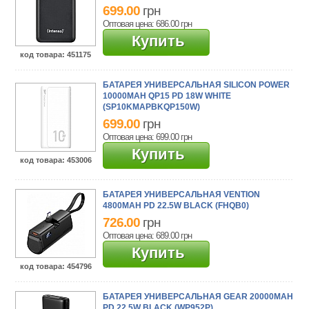
699.00
грн
Оптовая цена: 686.00
грн
Купить
код товара
: 451175
БАТАРЕЯ УНИВЕРСАЛЬНАЯ SILICON POWER
10000MAH QP15 PD 18W WHITE
(SP10KMAPBKQP150W)
699.00
грн
Оптовая цена: 699.00
грн
Купить
код товара
: 453006
БАТАРЕЯ УНИВЕРСАЛЬНАЯ VENTION
4800MAH PD 22.5W BLACK (FHQB0)
726.00
грн
Оптовая цена: 689.00
грн
Купить
код товара
: 454796
БАТАРЕЯ УНИВЕРСАЛЬНАЯ GEAR 20000MAH
PD 22.5W BLACK (WP952P)