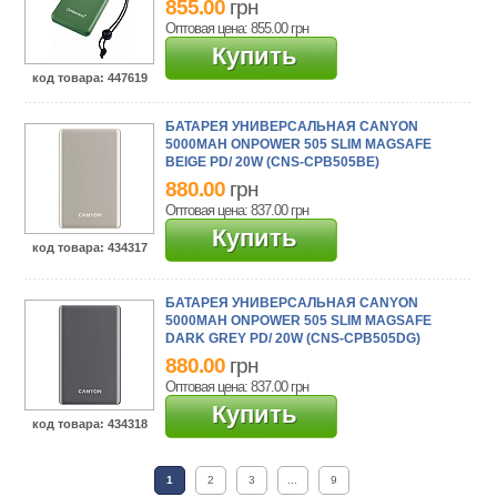
855.00
грн
Оптовая цена: 855.00
грн
Купить
код товара
: 447619
БАТАРЕЯ УНИВЕРСАЛЬНАЯ CANYON
5000MAH ONPOWER 505 SLIM MAGSAFE
BEIGE PD/ 20W (CNS-CPB505BE)
880.00
грн
Оптовая цена: 837.00
грн
Купить
код товара
: 434317
БАТАРЕЯ УНИВЕРСАЛЬНАЯ CANYON
5000MAH ONPOWER 505 SLIM MAGSAFE
DARK GREY PD/ 20W (CNS-CPB505DG)
880.00
грн
Оптовая цена: 837.00
грн
Купить
код товара
: 434318
1
2
3
...
9