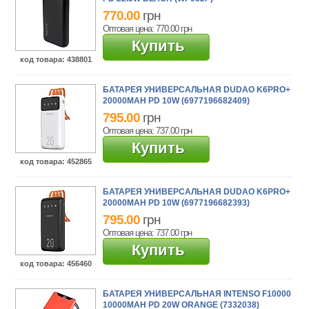
770.00
грн
Оптовая цена: 770.00
грн
Купить
код товара
: 438801
БАТАРЕЯ УНИВЕРСАЛЬНАЯ DUDAO K6PRO+
20000MAH PD 10W (6977196682409)
795.00
грн
Оптовая цена: 737.00
грн
Купить
код товара
: 452865
БАТАРЕЯ УНИВЕРСАЛЬНАЯ DUDAO K6PRO+
20000MAH PD 10W (6977196682393)
795.00
грн
Оптовая цена: 737.00
грн
Купить
код товара
: 456460
БАТАРЕЯ УНИВЕРСАЛЬНАЯ INTENSO F10000
10000MAH PD 20W ORANGE (7332038)