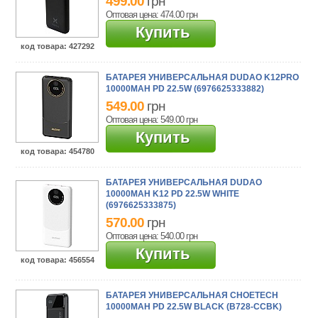
499.00
грн
Оптовая цена: 474.00
грн
Купить
код товара
: 427292
БАТАРЕЯ УНИВЕРСАЛЬНАЯ DUDAO K12PRO
10000MAH PD 22.5W (6976625333882)
549.00
грн
Оптовая цена: 549.00
грн
Купить
код товара
: 454780
БАТАРЕЯ УНИВЕРСАЛЬНАЯ DUDAO
10000MAH K12 PD 22.5W WHITE
(6976625333875)
570.00
грн
Оптовая цена: 540.00
грн
Купить
код товара
: 456554
БАТАРЕЯ УНИВЕРСАЛЬНАЯ CHOETECH
10000MAH PD 22.5W BLACK (B728-CCBK)