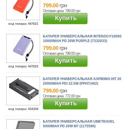
799.00
грн
Оптовая цена: 799.00
грн
Купить
код товара
: 447621
БАТАРЕЯ УНИВЕРСАЛЬНАЯ INTENSO F10000
10000MAH PD 20W PURPLE (7332033)
799.00
грн
Оптовая цена: 799.00
грн
Купить
код товара
: 447622
БАТАРЕЯ УНИВЕРСАЛЬНАЯ ASPIRING HIT 20
20000MAH PD/ 22.5W (PPHT.H02)
799.00
грн
Оптовая цена: 772.00
грн
Купить
код товара
: 434344
БАТАРЕЯ УНИВЕРСАЛЬНАЯ UMETRAVEL
5000MAH PD 20W M7 (1175590)