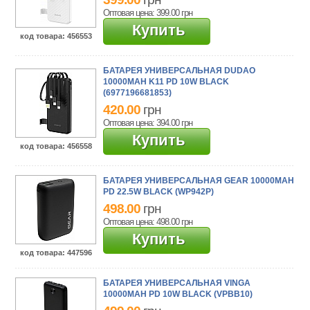
Оптовая цена: 399.00
грн
Купить
код товара
: 456553
БАТАРЕЯ УНИВЕРСАЛЬНАЯ DUDAO
10000MAH K11 PD 10W BLACK
(6977196681853)
420.00
грн
Оптовая цена: 394.00
грн
Купить
код товара
: 456558
БАТАРЕЯ УНИВЕРСАЛЬНАЯ GEAR 10000MAH
PD 22.5W BLACK (WP942P)
498.00
грн
Оптовая цена: 498.00
грн
Купить
код товара
: 447596
БАТАРЕЯ УНИВЕРСАЛЬНАЯ VINGA
10000MAH PD 10W BLACK (VPBB10)