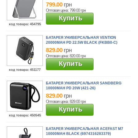
799.00
грн
Оптовая цена: 799.00
грн
Купить
код товара
: 454795
БАТАРЕЯ УНИВЕРСАЛЬНАЯ VENTION
20000MAH PD 22.5W BLACK (FKBB0-C)
829.00
грн
Оптовая цена: 820.00
грн
Купить
код товара
: 451177
БАТАРЕЯ УНИВЕРСАЛЬНАЯ SANDBERG
10000MAH PD 20W (421-26)
829.00
грн
Оптовая цена: 829.00
грн
Купить
код товара
: 450545
БАТАРЕЯ УНИВЕРСАЛЬНАЯ ACEFAST M7
10000MAH BLACK (6974316283379)