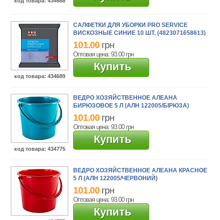
код товара
: 434688
САЛФЕТКИ ДЛЯ УБОРКИ PRO SERVICE
ВИСКОЗНЫЕ СИНИЕ 10 ШТ. (4823071658613)
101.00
грн
Оптовая цена: 93.00
грн
Купить
код товара
: 434689
ВЕДРО ХОЗЯЙСТВЕННОЕ АЛЕАНА
БИРЮЗОВОЕ 5 Л (АЛН 122005/БІРЮЗА)
101.00
грн
Оптовая цена: 93.00
грн
Купить
код товара
: 434775
ВЕДРО ХОЗЯЙСТВЕННОЕ АЛЕАНА КРАСНОЕ
5 Л (АЛН 122005/ЧЕРВОНИЙ)
101.00
грн
Оптовая цена: 93.00
грн
Купить