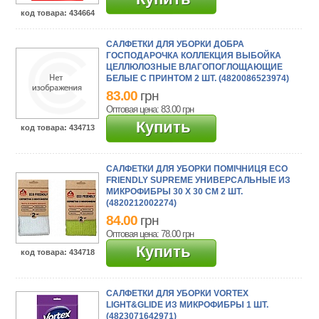
код товара
: 434664
САЛФЕТКИ ДЛЯ УБОРКИ ДОБРА
ГОСПОДАРОЧКА КОЛЛЕКЦИЯ ВЫБОЙКА
ЦЕЛЛЮЛОЗНЫЕ ВЛАГОПОГЛОЩАЮЩИЕ
БЕЛЫЕ С ПРИНТОМ 2 ШТ. (4820086523974)
83.00
грн
Оптовая цена: 83.00
грн
Купить
код товара
: 434713
САЛФЕТКИ ДЛЯ УБОРКИ ПОМІЧНИЦЯ ECO
FRIENDLY SUPREME УНИВЕРСАЛЬНЫЕ ИЗ
МИКРОФИБРЫ 30 Х 30 СМ 2 ШТ.
(4820212002274)
84.00
грн
Оптовая цена: 78.00
грн
Купить
код товара
: 434718
САЛФЕТКИ ДЛЯ УБОРКИ VORTEX
LIGHT&GLIDE ИЗ МИКРОФИБРЫ 1 ШТ.
(4823071642971)