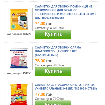
САЛФЕТКИ ДЛЯ УБОРКИ ПОМІЧНИЦЯ ИЗ
МИКРОФИБРЫ ДЛЯ ЭКРАНОВ
ТЕЛЕВИЗОРОВ И МОНИТОРОВ 35 Х 30 СМ 1
ШТ. (4820164965795)
74.00
грн
Оптовая цена: 68.00
грн
Купить
код товара
: 434722
САЛФЕТКИ ДЛЯ УБОРКИ CARMA
ВЛАГОПОГЛОЩАЮЩИЕ 3 ШТ.
(4823098414636)
75.00
грн
Оптовая цена: 70.00
грн
Купить
код товара
: 434658
САЛФЕТКИ ДЛЯ УБОРКИ CHISTO ПРАКТИК
УНИВЕРСАЛЬНЫЕ 3+1 ШТ. (4823098407928)
77.00
грн
Оптовая цена: 71.00
грн
Купить