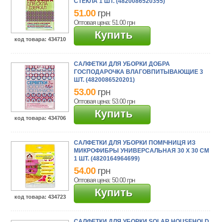
СТЕКЛА 1 ШТ. (4820086520355)
51.00
грн
Оптовая цена: 51.00
грн
Купить
код товара
: 434710
САЛФЕТКИ ДЛЯ УБОРКИ ДОБРА
ГОСПОДАРОЧКА ВЛАГОВПИТЫВАЮЩИЕ 3
ШТ. (4820086520201)
53.00
грн
Оптовая цена: 53.00
грн
Купить
код товара
: 434706
САЛФЕТКИ ДЛЯ УБОРКИ ПОМІЧНИЦЯ ИЗ
МИКРОФИБРЫ УНИВЕРСАЛЬНАЯ 30 Х 30 СМ
1 ШТ. (4820164964699)
54.00
грн
Оптовая цена: 50.00
грн
Купить
код товара
: 434723
САЛФЕТКИ ДЛЯ УБОРКИ SOLAR HOUSEHOLD