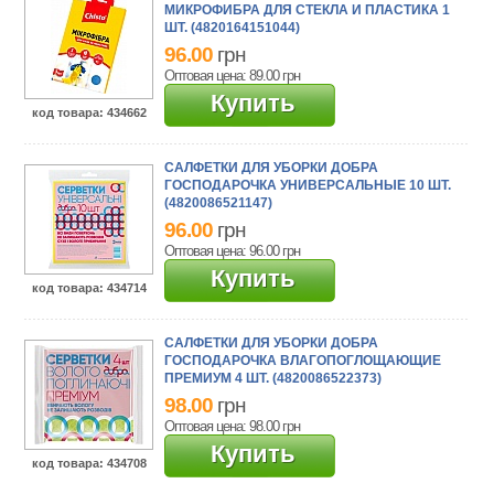
МИКРОФИБРА ДЛЯ СТЕКЛА И ПЛАСТИКА 1
ШТ. (4820164151044)
96.00
грн
Оптовая цена: 89.00
грн
Купить
код товара
: 434662
САЛФЕТКИ ДЛЯ УБОРКИ ДОБРА
ГОСПОДАРОЧКА УНИВЕРСАЛЬНЫЕ 10 ШТ.
(4820086521147)
96.00
грн
Оптовая цена: 96.00
грн
Купить
код товара
: 434714
САЛФЕТКИ ДЛЯ УБОРКИ ДОБРА
ГОСПОДАРОЧКА ВЛАГОПОГЛОЩАЮЩИЕ
ПРЕМИУМ 4 ШТ. (4820086522373)
98.00
грн
Оптовая цена: 98.00
грн
Купить
код товара
: 434708