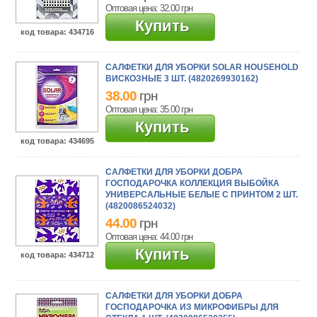
Оптовая цена: 32.00
грн
Купить
код товара
: 434716
САЛФЕТКИ ДЛЯ УБОРКИ SOLAR HOUSEHOLD
ВИСКОЗНЫЕ 3 ШТ. (4820269930162)
38.00
грн
Оптовая цена: 35.00
грн
Купить
код товара
: 434695
САЛФЕТКИ ДЛЯ УБОРКИ ДОБРА
ГОСПОДАРОЧКА КОЛЛЕКЦИЯ ВЫБОЙКА
УНИВЕРСАЛЬНЫЕ БЕЛЫЕ С ПРИНТОМ 2 ШТ.
(4820086524032)
44.00
грн
Оптовая цена: 44.00
грн
Купить
код товара
: 434712
САЛФЕТКИ ДЛЯ УБОРКИ ДОБРА
ГОСПОДАРОЧКА ИЗ МИКРОФИБРЫ ДЛЯ