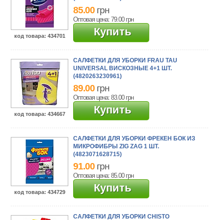
85.00
грн
Оптовая цена: 79.00
грн
Купить
код товара
: 434701
САЛФЕТКИ ДЛЯ УБОРКИ FRAU TAU
UNIVERSAL ВИСКОЗНЫЕ 4+1 ШТ.
(4820263230961)
89.00
грн
Оптовая цена: 83.00
грн
Купить
код товара
: 434667
САЛФЕТКИ ДЛЯ УБОРКИ ФРЕКЕН БОК ИЗ
МИКРОФИБРЫ ZIG ZAG 1 ШТ.
(4823071628715)
91.00
грн
Оптовая цена: 85.00
грн
Купить
код товара
: 434729
САЛФЕТКИ ДЛЯ УБОРКИ CHISTO