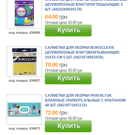
ЦЕЛЛЮЛОЗНЫЕ ВЛАГОПОГЛОЩАЮЩИЕ 3
ШТ. (4820269930179)
64.00
грн
Оптовая цена: 60.00
грн
Купить
код товара
: 434696
САЛФЕТКИ ДЛЯ УБОРКИ BUROCLEAN
ЦЕЛЛЮЛОЗНЫЕ ВЛАГОВПИТЫВАЮЩИЕ
15Х15 СМ 5 ШТ. (4823078962935)
70.00
грн
Оптовая цена: 65.00
грн
Купить
код товара
: 434657
САЛФЕТКИ ДЛЯ УБОРКИ PANI BLYSK
ВЛАЖНЫЕ УНИВЕРСАЛЬНЫЕ С КЛАПАНОМ
48 ШТ. (4823071661132)
72.00
грн
Оптовая цена: 66.00
грн
Купить
код товара
: 434673