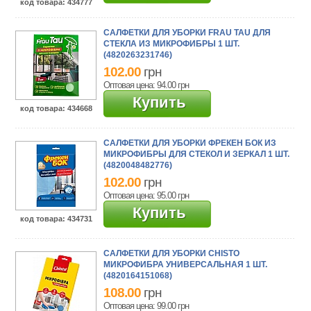
код товара
: 434777
САЛФЕТКИ ДЛЯ УБОРКИ FRAU TAU ДЛЯ
СТЕКЛА ИЗ МИКРОФИБРЫ 1 ШТ.
(4820263231746)
102.00
грн
Оптовая цена: 94.00
грн
Купить
код товара
: 434668
САЛФЕТКИ ДЛЯ УБОРКИ ФРЕКЕН БОК ИЗ
МИКРОФИБРЫ ДЛЯ СТЕКОЛ И ЗЕРКАЛ 1 ШТ.
(4820048482776)
102.00
грн
Оптовая цена: 95.00
грн
Купить
код товара
: 434731
САЛФЕТКИ ДЛЯ УБОРКИ CHISTO
МИКРОФИБРА УНИВЕРСАЛЬНАЯ 1 ШТ.
(4820164151068)
108.00
грн
Оптовая цена: 99.00
грн