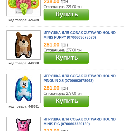
238.00
грн
Оптовая цена: 221.00
грн
Купить
код товара
: 426789
ИГРУШКА ДЛЯ СОБАК OUTWARD HOUND
MINIS PUPPY (0700603678070)
281.00
грн
Оптовая цена: 277.00
грн
Купить
код товара
: 448680
ИГРУШКА ДЛЯ СОБАК OUTWARD HOUND
PINGUIN XS (0700603678063)
281.00
грн
Оптовая цена: 277.00
грн
Купить
код товара
: 448681
ИГРУШКА ДЛЯ СОБАК OUTWARD HOUND
MINIS PIG (0700603320139)