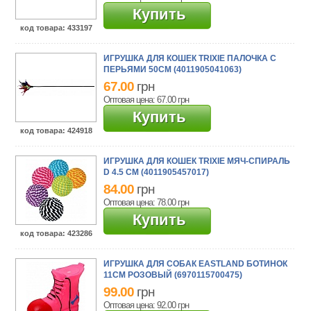
Купить
код товара
: 433197
ИГРУШКА ДЛЯ КОШЕК TRIXIE ПАЛОЧКА С
ПЕРЬЯМИ 50СМ (4011905041063)
67.00
грн
Оптовая цена: 67.00
грн
Купить
код товара
: 424918
ИГРУШКА ДЛЯ КОШЕК TRIXIE МЯЧ-СПИРАЛЬ
D 4.5 СМ (4011905457017)
84.00
грн
Оптовая цена: 78.00
грн
Купить
код товара
: 423286
ИГРУШКА ДЛЯ СОБАК EASTLAND БОТИНОК
11СМ РОЗОВЫЙ (6970115700475)
99.00
грн
Оптовая цена: 92.00
грн