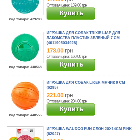
Оптовая цена: 159.00
грн
Купить
код товара
: 429283
ИГРУШКА ДЛЯ СОБАК TRIXIE ШАР ДЛЯ
ЛАКОМСТВА ПЛАСТИК ЗЕЛЕНЫЙ 7 СМ
(4011905034928)
173.00
грн
Оптовая цена: 160.00
грн
Купить
код товара
: 448568
ИГРУШКА ДЛЯ СОБАК LIKER МЯЧИК 9 СМ
(6295)
221.00
грн
Оптовая цена: 204.00
грн
Купить
код товара
: 448555
ИГРУШКА WAUDOG FUN СЛОН 20Х14СМ PINK
(62047)