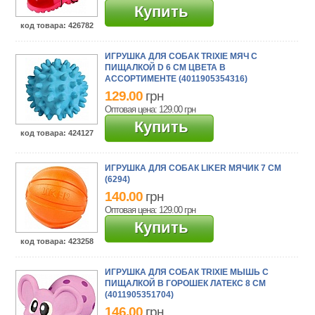
Купить
код товара
: 426782
ИГРУШКА ДЛЯ СОБАК TRIXIE МЯЧ С
ПИЩАЛКОЙ D 6 СМ ЦВЕТА В
АССОРТИМЕНТЕ (4011905354316)
129.00
грн
Оптовая цена: 129.00
грн
Купить
код товара
: 424127
ИГРУШКА ДЛЯ СОБАК LIKER МЯЧИК 7 СМ
(6294)
140.00
грн
Оптовая цена: 129.00
грн
Купить
код товара
: 423258
ИГРУШКА ДЛЯ СОБАК TRIXIE МЫШЬ С
ПИЩАЛКОЙ В ГОРОШЕК ЛАТЕКС 8 СМ
(4011905351704)
146.00
грн