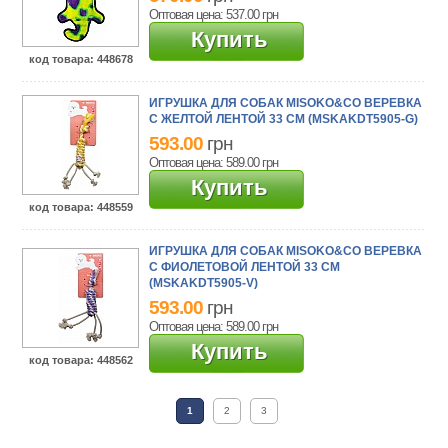
Оптовая цена: 537.00
грн
Купить
код товара
: 448678
ИГРУШКА ДЛЯ СОБАК MISOKO&CO ВЕРЕВКА
С ЖЕЛТОЙ ЛЕНТОЙ 33 СМ (MSKAKDT5905-G)
593.00
грн
Оптовая цена: 589.00
грн
Купить
код товара
: 448559
ИГРУШКА ДЛЯ СОБАК MISOKO&CO ВЕРЕВКА
С ФИОЛЕТОВОЙ ЛЕНТОЙ 33 СМ
(MSKAKDT5905-V)
593.00
грн
Оптовая цена: 589.00
грн
Купить
код товара
: 448562
1
2
3