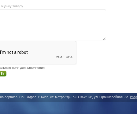
 оценку товару
тельные поля для заполнения
ба сервиса. Наш адрес: г. Киев, ст. метро "ДОРОГОЖИЧИ", ул. Оранжерейная, 3е.
info