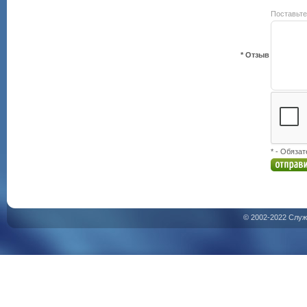
Поставьте
* Отзыв
* - Обяза
© 2002-2022 Служ