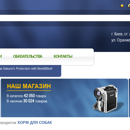
г. Киев, с
ул. Оранже
И
ОБЯЗАТЕЛЬСТВА
КОНТАКТЫ
 Nature's Protection with Beef&Beef
42 050
В каталоге
товара.
30 024
В наличии
товаров.
КОРМ ДЛЯ СОБАК
 продуктов: