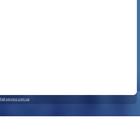
@all-service.com.ua