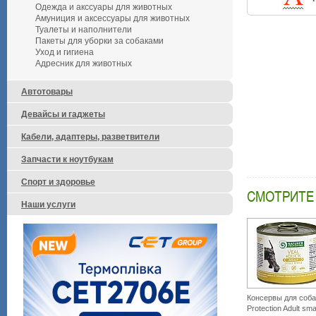
Одежда и акссуары для животных
Амуниция и аксессуары для животных
Туалеты и наполнители
Пакеты для уборки за собаками
Уход и гигиена
Адресник для животных
Автотовары
Девайсы и гаджеты
Кабели, адаптеры, разветвители
Запчасти к ноутбукам
Спорт и здоровье
СМОТРИТЕ
Наши услуги
Консервы для собак
Protection Adult sma