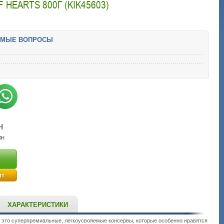
HEARTS 800Г (KIK45603)
ЕМЫЕ ВОПРОСЫ
н
рн
ит
ХАРАКТЕРИСТИКИ
 это суперпремиальные, легкоусвояемые консервы, которые особенно нравятся