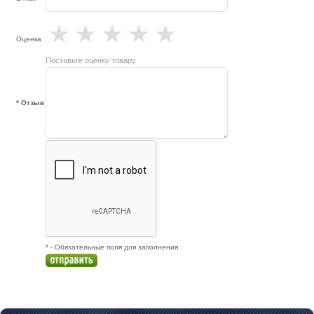
★
★
★
★
★
Оценка
Поставьте оценку товару
* Отзыв
* - Обязательные поля для заполнения