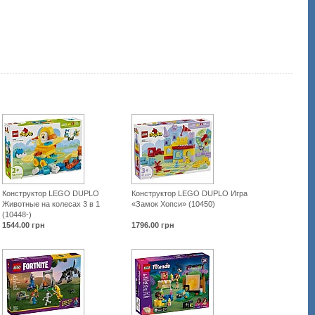
Конструктор LEGO DUPLO
Конструктор LEGO DUPLO Игра
Животные на колесах 3 в 1
«Замок Хопси» (10450)
(10448-)
1544.00
грн
1796.00
грн