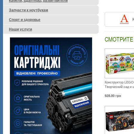
Кабели, адаптеры, разветвители
Запчасти к ноутбукам
Спорт и здоровье
Наши услуги
СМОТРИТЕ
Конструктор LEG
Творческий сад и 
928.00
грн