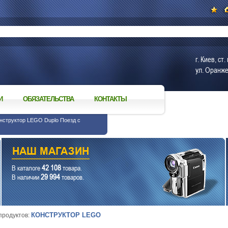
г. Киев, с
ул. Оранже
И
ОБЯЗАТЕЛЬСТВА
КОНТАКТЫ
онструктор LEGO Duplo Поезд с
42 108
В каталоге
товара.
29 994
В наличии
товаров.
КОНСТРУКТОР LEGO
 продуктов: