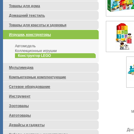
Товары для дома
Домашний текстиль
Товары для красоты и здоровья
Игрушки, конструкторы
Автомодель
Коллекционные игрушки
Конструктор LEGO
Мультимедиа
Компьютерные комплектующие
Сетевое оборудование
Инструмент
Зоотовары
М
Автотовары
Девайсы и гаджеты
Дос