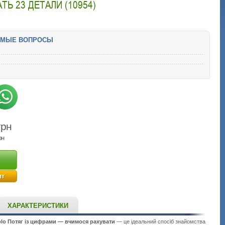
Ь 23 ДЕТАЛИ (10954)
ЕМЫЕ ВОПРОСЫ
грн
рн
ит
ХАРАКТЕРИСТИКИ
lo Потяг із цифрами — вчимося рахувати
— це ідеальний спосіб знайомства