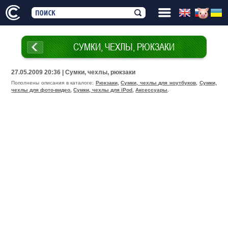
СУМКИ, ЧЕХЛЫ, РЮКЗАКИ
27.05.2009 20:36 | Сумки, чехлы, рюкзаки
Пополнены описания в каталоге:
Рюкзаки
,
Сумки, чехлы для ноутбуков
,
Сумки,
чехлы для фото-видео
,
Сумки, чехлы для iPod
,
Аксессуары
.