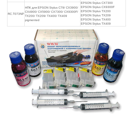
EPSON Stylus CX7300
EPSON Stylus CX9300F
НПК для EPSON Stylus C79/ CX3900/
EPSON Stylus TX200
CX4900/ CX5900/ CX7300/ CX9300F/
RC.T073NР
EPSON Stylus TX209
TX200/ TX209/ TX400/ TX409
EPSON Stylus TX400
pigmented
EPSON Stylus TX409