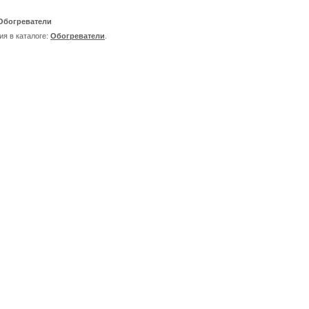
| Обогреватели
я в каталоге:
Обогреватели
.