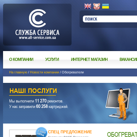
О КОМПАНИИ
УСЛУГИ
ИНТЕРНЕТ МАГАЗИН
ВАКАНСИ
На главную
/
Новости компании
/ Обогреватели
11 270
Мы выполнили
ремонтов.
60 258
У нас заправили
картриджей.
СПЕЦ ПРЕДЛОЖЕНИЕ
ОБОГРЕВА