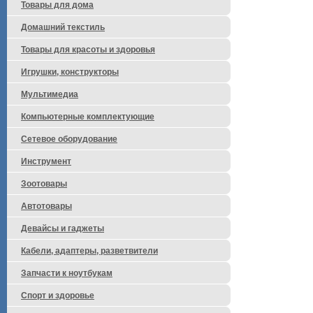
Товары для дома
Домашний текстиль
Товары для красоты и здоровья
Игрушки, конструкторы
Мультимедиа
Компьютерные комплектующие
Сетевое оборудование
Инструмент
Зоотовары
Автотовары
Девайсы и гаджеты
Кабели, адаптеры, разветвители
Запчасти к ноутбукам
Спорт и здоровье