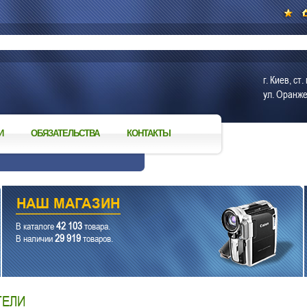
г. Киев, с
ул. Оранже
И
ОБЯЗАТЕЛЬСТВА
КОНТАКТЫ
42 103
В каталоге
товара.
29 919
В наличии
товаров.
ТЕЛИ