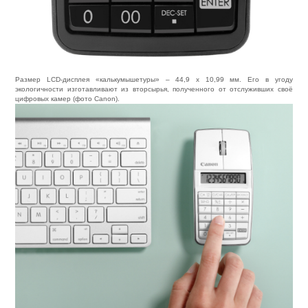
Размер LCD-дисплея «калькумышетуры» – 44,9 x 10,99 мм. Его в угоду
экологичности изготавливают из вторсырья, полученного от отслуживших своё
цифровых камер (фото Canon).