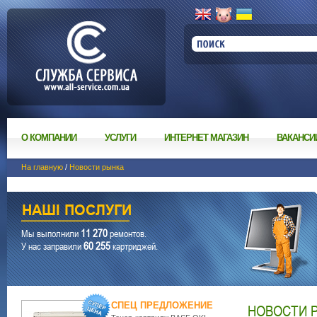
О КОМПАНИИ
УСЛУГИ
ИНТЕРНЕТ МАГАЗИН
ВАКАНСИ
На главную
/
Новости рынка
11 270
Мы выполнили
ремонтов.
60 255
У нас заправили
картриджей.
СПЕЦ ПРЕДЛОЖЕНИЕ
НОВОСТИ 