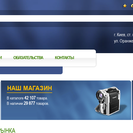
г. Киев, с
ул. Оранже
И
ОБЯЗАТЕЛЬСТВА
КОНТАКТЫ
42 107
В каталоге
товара.
29 877
В наличии
товаров.
РЫНКА