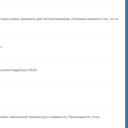
которую можно применять для светокопирования. Изюминка новинки в том, что по
...
yundai ImageQuest X91W...
овиях повышенной температуры и влажности. Производитель готов...