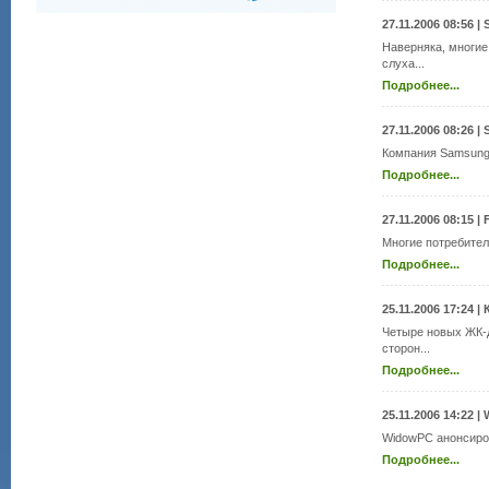
27.11.2006 08:56
|
Наверняка, многие
слуха...
Подробнее...
27.11.2006 08:26
|
Компания Samsung 
Подробнее...
27.11.2006 08:15
|
Многие потребители
Подробнее...
25.11.2006 17:24
|
Четыре новых ЖК-
сторон...
Подробнее...
25.11.2006 14:22
|
WidowPC анонсиров
Подробнее...