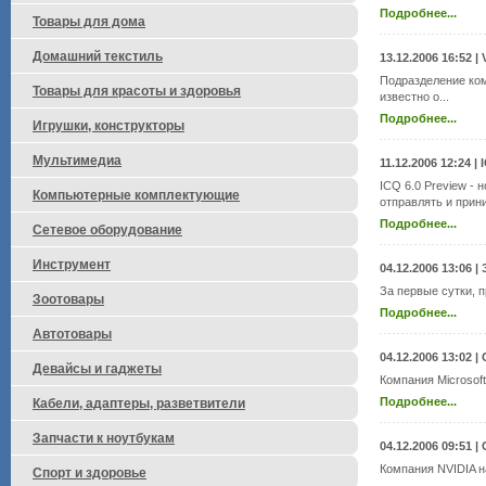
Подробнее...
Товары для дома
Домашний текстиль
13.12.2006 16:52
|
Подразделение ко
Товары для красоты и здоровья
известно о...
Подробнее...
Игрушки, конструкторы
Мультимедиа
11.12.2006 12:24
|
ICQ 6.0 Preview -
Компьютерные комплектующие
отправлять и прин
Подробнее...
Сетевое оборудование
Инструмент
04.12.2006 13:06
|
За первые сутки, 
Зоотовары
Подробнее...
Автотовары
04.12.2006 13:02
|
Девайсы и гаджеты
Компания Microsoft
Подробнее...
Кабели, адаптеры, разветвители
Запчасти к ноутбукам
04.12.2006 09:51
|
Компания NVIDIA на
Спорт и здоровье