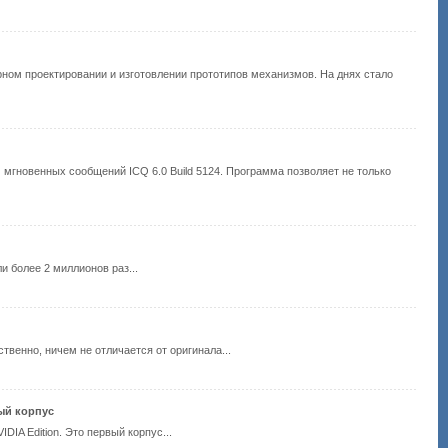
рном проектировании и изготовлении прототипов механизмов. На днях стало
 мгновенных сообщений ICQ 6.0 Build 5124. Программа позволяет не только
и более 2 миллионов раз...
ственно, ничем не отличается от оригинала...
ный корпус
DIA Edition. Это первый корпус...