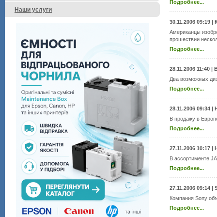
Подробнее...
Наши услуги
30.11.2006 09:19
|
Американцы изобре
прошествии нескол
Подробнее...
28.11.2006 11:40
|
Два возможных диз
Подробнее...
28.11.2006 09:34
|
В продажу в Европ
Подробнее...
27.11.2006 10:17
|
В ассортименте JA
Подробнее...
27.11.2006 09:14
|
Компания Sony объ
Подробнее...