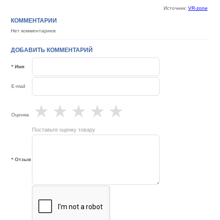
Источник:
VR-zone
КОММЕНТАРИИ
Нет комментариев
ДОБАВИТЬ КОММЕНТАРИЙ
* Имя
E-mail
★
★
★
★
★
Оценка
Поставьте оценку товару
* Отзыв