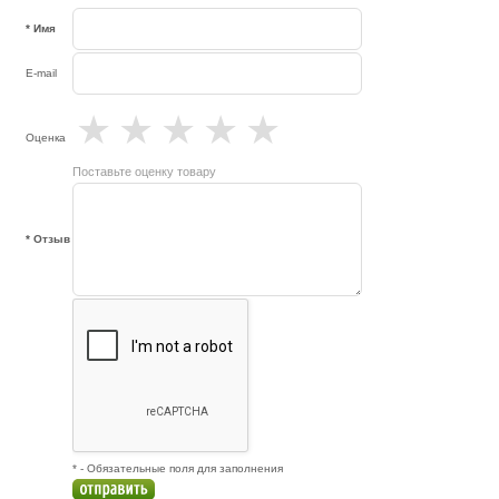
* Имя
E-mail
★
★
★
★
★
Оценка
Поставьте оценку товару
* Отзыв
* - Обязательные поля для заполнения