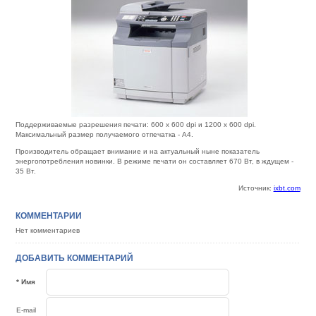
Поддерживаемые разрешения печати: 600 x 600 dpi и 1200 x 600 dpi.
Максимальный размер получаемого отпечатка - A4.
Производитель обращает внимание и на актуальный ныне показатель
энергопотребления новинки. В режиме печати он составляет 670 Вт, в ждущем -
35 Вт.
Источник:
ixbt.com
КОММЕНТАРИИ
Нет комментариев
ДОБАВИТЬ КОММЕНТАРИЙ
* Имя
E-mail