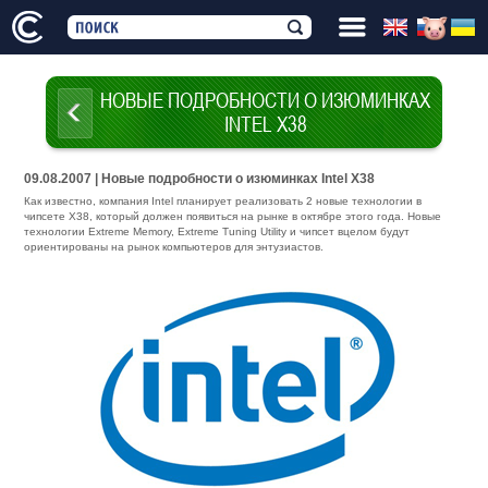
НОВЫЕ ПОДРОБНОСТИ О ИЗЮМИНКАХ
INTEL X38
09.08.2007 | Новые подробности о изюминках Intel X38
Как известно, компания Intel планирует реализовать 2 новые технологии в
чипсете X38, который должен появиться на рынке в октябре этого года. Новые
технологии Extreme Memory, Extreme Tuning Utility и чипсет вцелом будут
ориентированы на рынок компьютеров для энтузиастов.