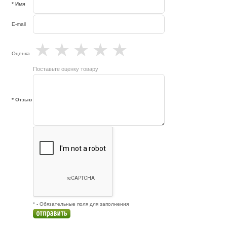
* Имя
E-mail
★
★
★
★
★
Оценка
Поставьте оценку товару
* Отзыв
* - Обязательные поля для заполнения