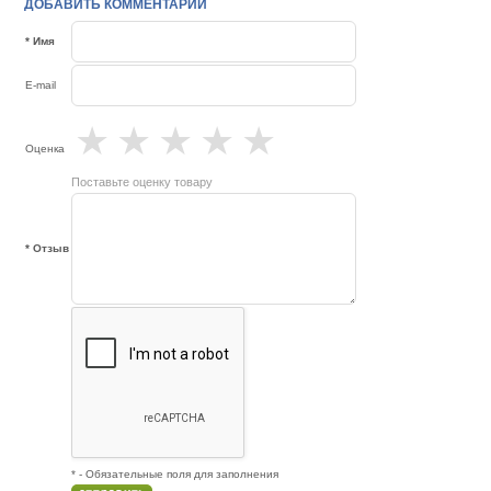
ДОБАВИТЬ КОММЕНТАРИЙ
* Имя
E-mail
★
★
★
★
★
Оценка
Поставьте оценку товару
* Отзыв
* - Обязательные поля для заполнения