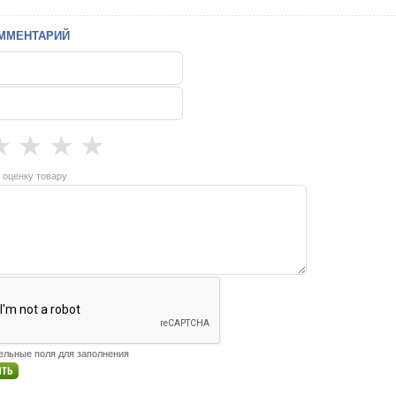
ММЕНТАРИЙ
★
★
★
★
 оценку товару
тельные поля для заполнения