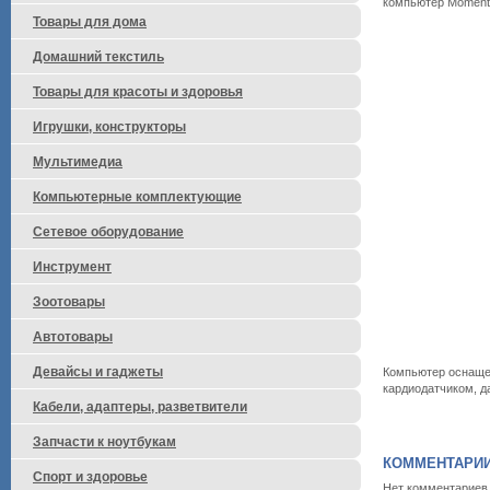
компьютер Momenta
Товары для дома
Домашний текстиль
Товары для красоты и здоровья
Игрушки, конструкторы
Мультимедиа
Компьютерные комплектующие
Сетевое оборудование
Инструмент
Зоотовары
Автотовары
Девайсы и гаджеты
Компьютер оснащен
кардиодатчиком, д
Кабели, адаптеры, разветвители
Запчасти к ноутбукам
КОММЕНТАРИ
Спорт и здоровье
Нет комментариев