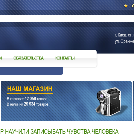
г. Киев, с
ул. Оранже
И
ОБЯЗАТЕЛЬСТВА
КОНТАКТЫ
42 056
В каталоге
товара.
29 934
В наличии
товаров.
Р НАУЧИЛИ ЗАПИСЫВАТЬ ЧУВСТВА ЧЕЛОВЕКА