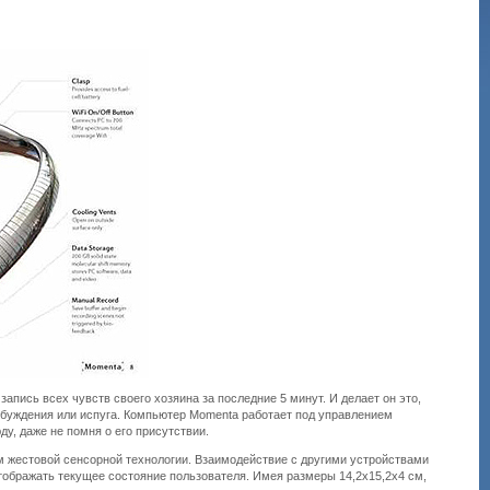
апись всех чувств своего хозяина за последние 5 минут. И делает он это,
озбуждения или испуга. Компьютер Momenta работает под управлением
ду, даже не помня о его присутствии.
 жестовой сенсорной технологии. Взаимодействие с другими устройствами
тображать текущее состояние пользователя. Имея размеры 14,2х15,2х4 см,