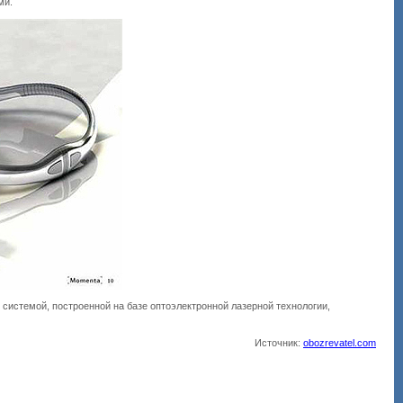
ми.
стемой, построенной на базе оптоэлектронной лазерной технологии,
Источник:
obozrevatel.com