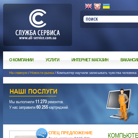
О КОМПАНИИ
УСЛУГИ
ИНТЕРНЕТ МАГАЗИН
ВАКАНСИ
На главную
/
Новости рынка
/ Компьютер научили записывать чувства человека
11 270
Мы выполнили
ремонтов.
60 255
У нас заправили
картриджей.
СПЕЦ ПРЕДЛОЖЕНИЕ
КОМПЬЮТЕ