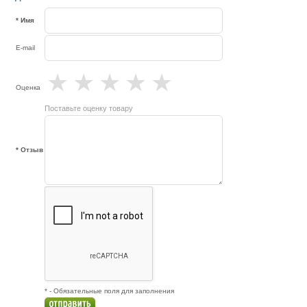
* Имя
E-mail
★
★
★
★
★
Оценка
Поставьте оценку товару
* Отзыв
* - Обязательные поля для заполнения