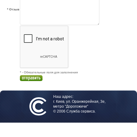
* Отзыв
* - Обязательные поля для заполнения
Наш адрес:
г. Киев, ул. Оранжерейная, 3е,
метро "Дорогожичи"
© 2006 Служба сервиса.