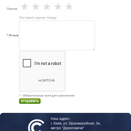
★
★
★
★
★
Оценка
Поставьте оценку товару
* Отзыв
* - Обязательные поля для заполнения
Наш адрес:
г. Киев, ул. Оранжерейная, 3е,
метро "Дорогожичи"