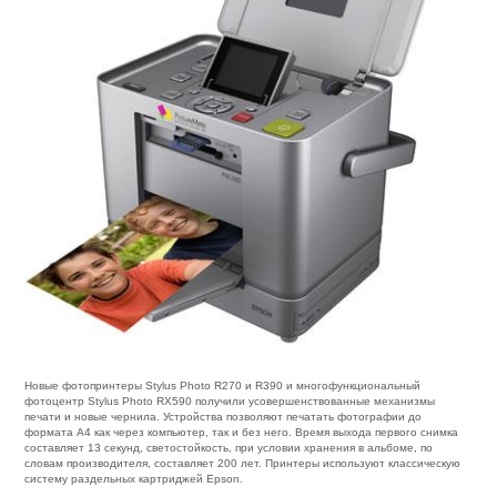
Новые фотопринтеры Stylus Photo R270 и R390 и многофункциональный
фотоцентр Stylus Photo RX590 получили усовершенствованные механизмы
печати и новые чернила. Устройства позволяют печатать фотографии до
формата А4 как через компьютер, так и без него. Время выхода первого снимка
составляет 13 секунд, светостойкость, при условии хранения в альбоме, по
словам производителя, составляет 200 лет. Принтеры используют классическую
систему раздельных картриджей Epson.