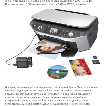
копир. Разрешение копирования и сканирования достигает 1200 x 2400dpi.
Поставки модели R270 начнутся в октябре, а R390 и RX590 - в ноябре.
Все представленные устройства печатают чернилами Epson Claria, созданными
специально для домашней цифровой фотопечати. Чернила выпускаются в
раздельных картриджах двух видов - стандартного размера и повышенной
емкости. Кроме того, в продаже будут доступны экономичные наборы
картриджей. Приобретая полный комплект из 6 цветов в одной упаковке,
пользователь сможет экономить до 30%. Одновременно с запуском новых