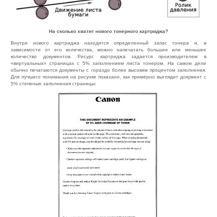
На сколько хватит нового тонерного картриджа?
Внутри нового картриджа находится определенный запас тонера и, в
зависимости от его количества, можно напечатать большее или меньшее
количество документов. Ресурс картриджа задается производителем в
«виртуальных» страницах с 5% заполнением листа тонером. На самом деле
обычно печатаются документы с гораздо более высоким процентом заполнения.
Для лучшего понимания на рисунке показано, как примерно выглядит документ с
5% степенью заполнения страницы: