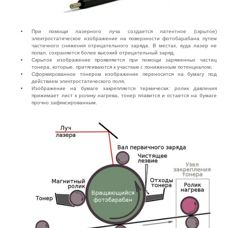
При помощи лазерного луча создается латентное (скрытое)
электростатическое изображение на поверхности фотобарабана путем
частичного снижения отрицательного заряда. В местах, куда лазер не
попал, сохраняется более высокий отрицательный заряд.
Скрытое изображение проявляется при помощи заряженных частиц
тонера, которые, притягиваются к участкам с пониженным потенциалом;
Сформированное тонером изображение переносится на бумагу под
действием электростатического поля,
Изображение на бумаге закрепляется термически: ролик давления
прижимает лист к ролику нагрева, тонер плавится и остается на бумаге
прочно зафиксированным.