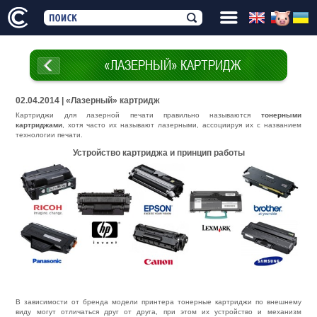
«ЛАЗЕРНЫЙ» КАРТРИДЖ
02.04.2014 | «Лазерный» картридж
Картриджи для лазерной печати правильно называются
тонерными
картриджами
, хотя часто их называют лазерными, ассоциируя их с названием
технологии печати.
Устройство картриджа и принцип работы
В зависимости от бренда модели принтера тонерные картриджи по внешнему
виду могут отличаться друг от друга, при этом их устройство и механизм