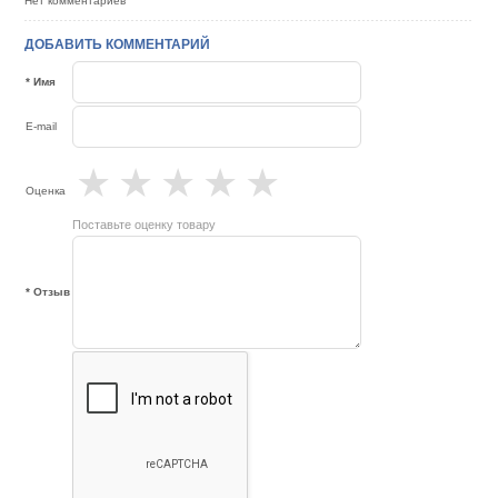
Нет комментариев
ДОБАВИТЬ КОММЕНТАРИЙ
* Имя
E-mail
★
★
★
★
★
Оценка
Поставьте оценку товару
* Отзыв