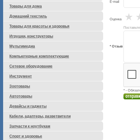
E-mail
Товары для дома
★
Домашний текстиль
Оценка
Товары для красоты и здоровья
Поставьте
Игрушки, конструкторы
Мультимедиа
* Отзыв
Компьютерные комплектующие
Сетевое оборудование
Инструмент
Зоотовары
* - Обяза
Автотовары
Девайсы и гаджеты
Кабели, адаптеры, разветвители
Запчасти к ноутбукам
Спорт и здоровье