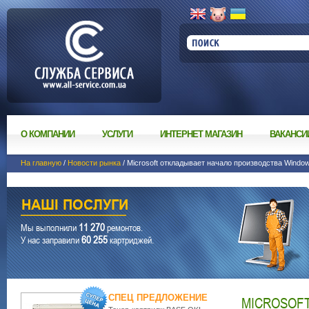
О КОМПАНИИ
УСЛУГИ
ИНТЕРНЕТ МАГАЗИН
ВАКАНСИ
На главную
/
Новости рынка
/ Microsoft откладывает начало производства Window
11 270
Мы выполнили
ремонтов.
60 255
У нас заправили
картриджей.
СПЕЦ ПРЕДЛОЖЕНИЕ
MICROSOFT