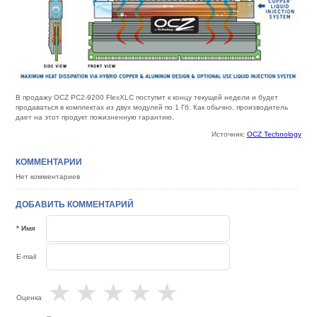
В продажу OCZ PC2-9200 FlexXLC поступит к концу текущей недели и будет
продаваться в комплектах из двух модулей по 1 Гб. Как обычно, производитель
дает на этот продукт пожизненную гарантию.
Источник:
OCZ Technology
КОММЕНТАРИИ
Нет комментариев
ДОБАВИТЬ КОММЕНТАРИЙ
* Имя
E-mail
★
★
★
★
★
Оценка