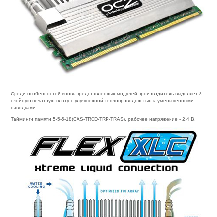
Среди особенностей вновь представленных модулей производитель выделяет 8-
слойную печатную плату с улучшенной теплопроводностью и уменьшенными
наводками.
Тайминги памяти 5-5-5-18(CAS-TRCD-TRP-TRAS), рабочее напряжение - 2,4 В.