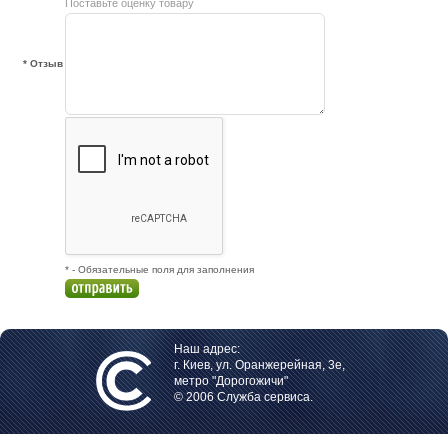
Поставьте оценку товару
* Отзыв
* - Обязательные поля для заполнения
Наш адрес:
г. Киев, ул. Оранжерейная, 3е,
метро "Дорогожичи"
© 2006 Служба сервиса.