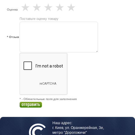
★
★
★
★
★
Оценка
Поставьте оценку товару
* Отзыв
* - Обязательные поля для заполнения
Наш адрес:
г. Киев, ул. Оранжерейная, 3е,
метро "Дорогожичи"