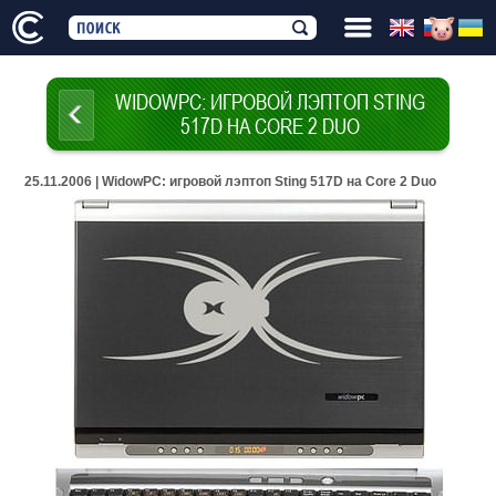
WIDOWPC: ИГРОВОЙ ЛЭПТОП STING
517D НА CORE 2 DUO
25.11.2006 | WidowPC: игровой лэптоп Sting 517D на Core 2 Duo