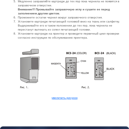
Медленно заправляйте картридж до тех пор пока чернила не появятся в
заправочном отверстии.
Внимание!!! Промывайте заправочную иглу и сушите ее перед
заполнением другим цветом.
Промокните остатки чернил вокруг заправочного отверстия.
Установите картридж печатающей головкой вниз на ткань или салфетку.
Выдерживайте его в таком положении до тех пор, пока чернила не
перестанут вытекать из сопел печатающей головки.
Установите картридж на принтер и проведите первичный цикл проверки
согласно инструкции по обслуживанию принтера.
увеличить рисунок