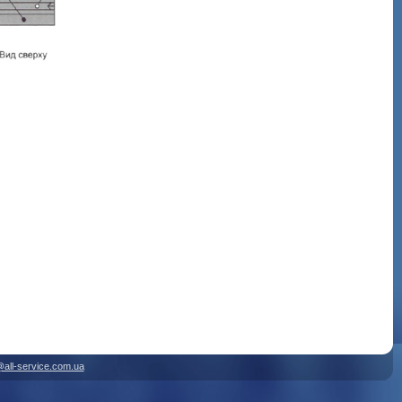
@all-service.com.ua