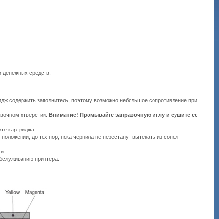
и денежных средств.
тридж содержить заполнитель, поэтому возможно небольшое сопротивление при
равочном отверстии.
Внимание! Промывайте заправочную иглу и сушите ее
те картриджа.
положении, до тех пор, пока чернила не перестанут вытекать из сопел
и.
обслуживанию принтера.