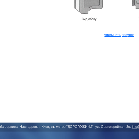
увеличить рисунок
ба сервиса. Наш адрес: г. Киев, ст. метро "ДОРОГОЖИЧИ", ул. Оранжерейная, 3е.
info