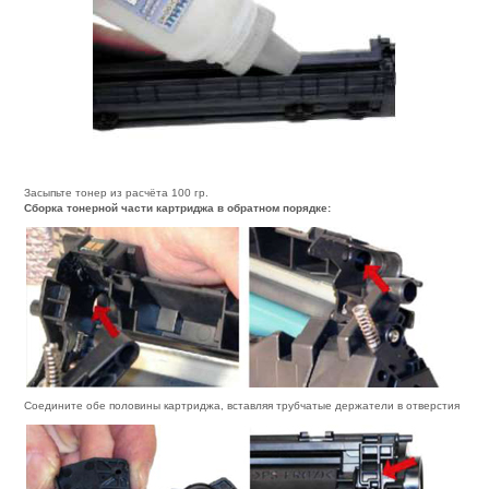
Засыпьте тонер из расчёта 100 гр.
Сборка тонерной части картриджа в обратном порядке:
Соедините обе половины картриджа, вставляя трубчатые держатели в отверстия