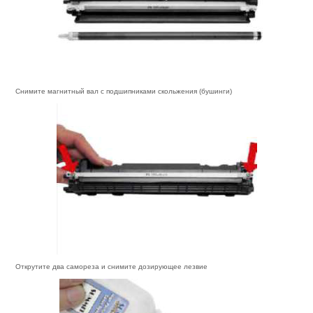
Снимите магнитный вал с подшипниками скольжения (бушинги)
Открутите два самореза и снимите дозирующее лезвие