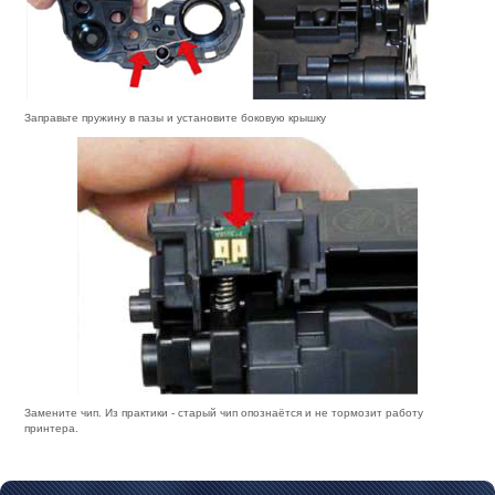
Заправьте пружину в пазы и установите боковую крышку
Замените чип. Из практики - старый чип опознаётся и не тормозит работу
принтера.