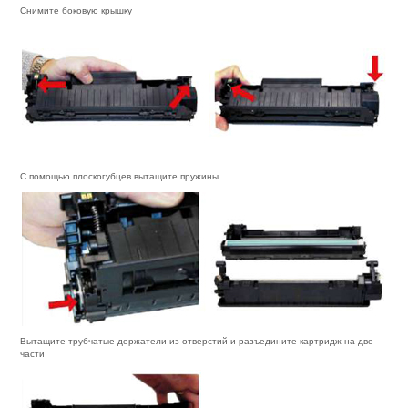
Снимите боковую крышку
С помощью плоскогубцев вытащите пружины
Вытащите трубчатые держатели из отверстий и разъедините картридж на две
части