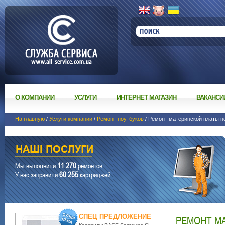
О КОМПАНИИ
УСЛУГИ
ИНТЕРНЕТ МАГАЗИН
ВАКАНСИ
На главную
/
Услуги компании
/
Ремонт ноутбуков
/ Ремонт материнской платы н
11 270
Мы выполнили
ремонтов.
60 255
У нас заправили
картриджей.
СПЕЦ ПРЕДЛОЖЕНИЕ
РЕМОНТ М