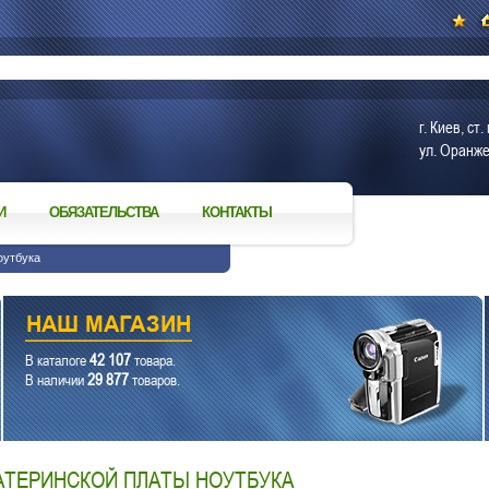
г. Киев, с
ул. Оранже
И
ОБЯЗАТЕЛЬСТВА
КОНТАКТЫ
оутбука
42 107
В каталоге
товара.
29 877
В наличии
товаров.
АТЕРИНСКОЙ ПЛАТЫ НОУТБУКА