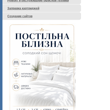
Ремонт и обслуживание офисной техники
Заправка картриджей
Создание сайтов